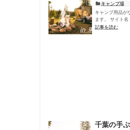
キャンプ場
キャンプ用品が
ます。 サイト名 エ
記事を読む
千葉の手