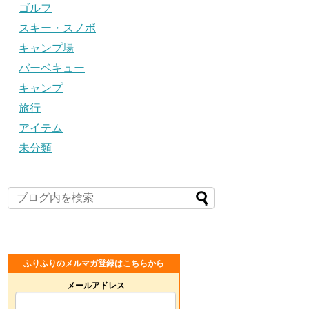
ゴルフ
スキー・スノボ
キャンプ場
バーベキュー
キャンプ
旅行
アイテム
未分類
ふりふりのメルマガ登録はこちらから
メールアドレス