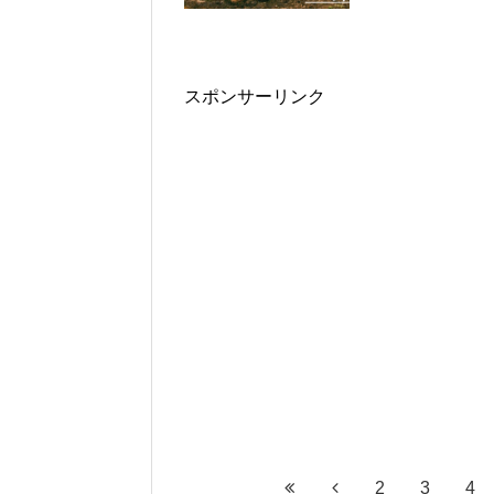
スポンサーリンク
2
3
4