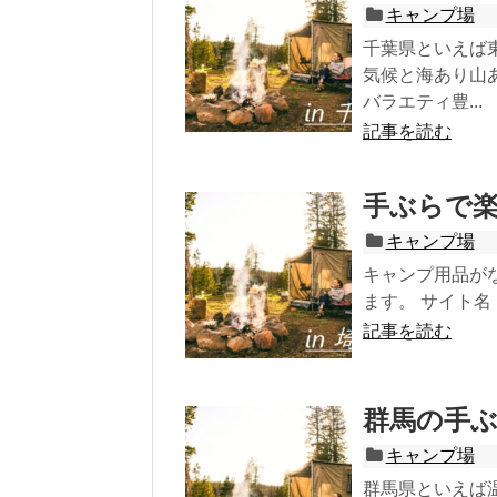
キャンプ場
千葉県といえば
気候と海あり山
バラエティ豊...
記事を読む
手ぶらで
キャンプ場
キャンプ用品が
ます。 サイト名 
記事を読む
群馬の手
キャンプ場
群馬県といえば