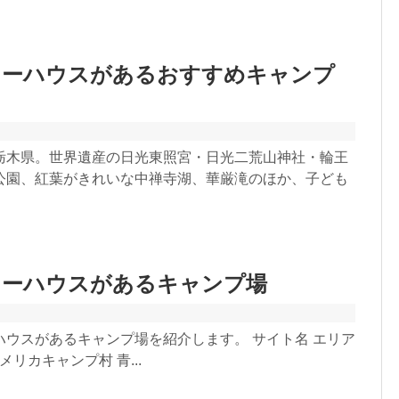
リーハウスがあるおすすめキャンプ
栃木県。世界遺産の日光東照宮・日光二荒山神社・輪王
公園、紅葉がきれいな中禅寺湖、華厳滝のほか、子ども
リーハウスがあるキャンプ場
ハウスがあるキャンプ場を紹介します。 サイト名 エリア
メリカキャンプ村 青...