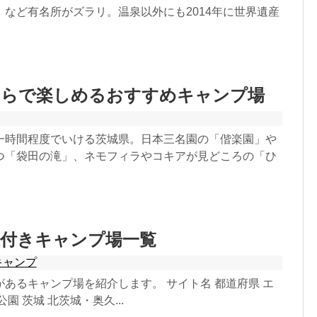
」など有名所がズラリ。温泉以外にも2014年に世界遺産
ぶらで楽しめるおすすめキャンプ場
一時間程度でいける茨城県。日本三名園の「偕楽園」や
つ「袋田の滝」、ネモフィラやコキアが見どころの「ひ
泉付きキャンプ場一覧
キャンプ
あるキャンプ場を紹介します。 サイト名 都道府県 エ
園 茨城 北茨城・奥久...