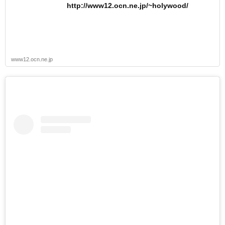
http://www12.ocn.ne.jp/~holywood/
www12.ocn.ne.jp