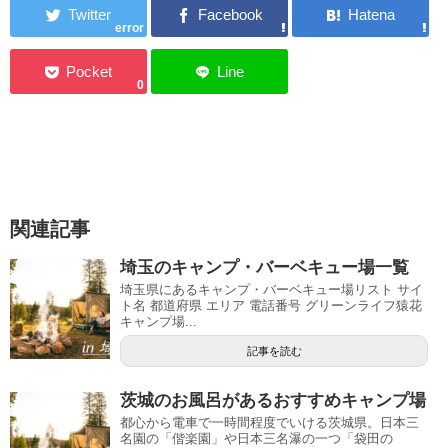
error
0
関連記事
埼玉のキャンプ・バーベキュー場一覧
埼玉県にあるキャンプ・バーベキュー場リスト サイ
ト名 都道府県 エリア 電話番号 グリーンライフ猿花
キャンプ場...
記事を読む
茨城のお風呂があるおすすめキャンプ場
都心から電車で一時間程度でいける茨城県。日本三
名園の「偕楽園」や日本三名瀑の一つ「袋田の