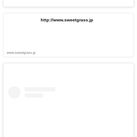
http://www.sweetgrass.jp
www.sweetgrass.jp