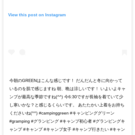
View this post on Instagram
今朝のGREENはこんな感じです！ だんだんと冬に向かって
いるのを肌で感じますね 朝、晩は涼しいです！ いよいよキャ
ンプが最高な季節ですね(^^) 今6:30ですが長袖を着ていて少
し寒いかな？と感じるくらいです。 あたたかい上着をお持ち
くださいね(^^) #campinggreen #キャンピンググリーン
#gramping #グランピング #キャンプ初心者 #グランピングキ
ャンプ #キャンプ #キャンプ女子 #キャンプ行きたい #キャン