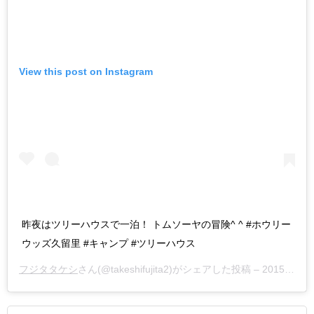
View this post on Instagram
昨夜はツリーハウスで一泊！ トムソーヤの冒険^ ^ #ホウリー
ウッズ久留里 #キャンプ #ツリーハウス
フジタタケシ
さん(@takeshifujita2)がシェアした投稿 –
2015年 8月月2日午後7時33分PDT