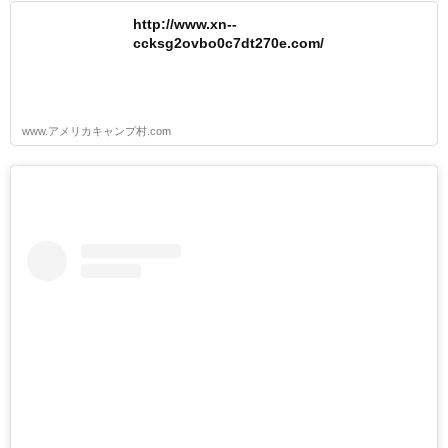
http://www.xn--
ccksg2ovbo0c7dt270e.com/
www.アメリカキャンプ村.com