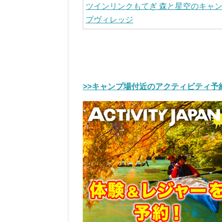
ツインリンクもてぎ 森と星空のキャ
プヴィレッジ
>>キャンプ場付近のアクティビティ予