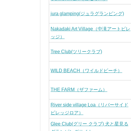
jura glamping(ジュラグランピング)
Nakadaki Art Village（中滝アートビレ
ッジ）
Tree Club(ツリークラブ)
WILD BEACH（ワイルドビーチ）
THE FARM（ザファーム）
River side village Loa（リバーサイド
ビレッジロア）
Glee Club(グリー クラブ) 犬と星見る