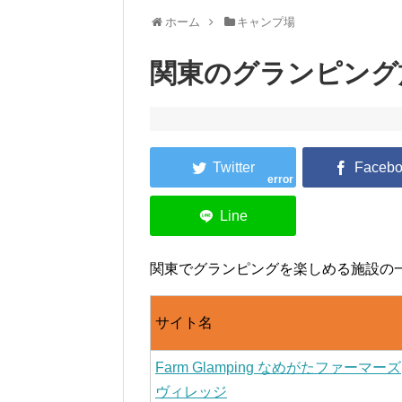
ホーム
キャンプ場
関東のグランピング
error
関東でグランピングを楽しめる施設の
サイト名
Farm Glamping なめがたファーマーズ
ヴィレッジ