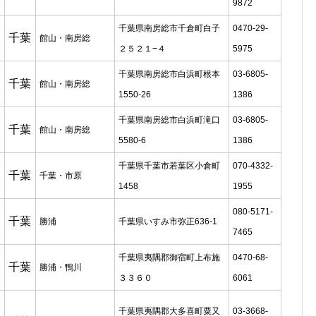
9872
千葉県南房総市千倉町白子
0470-29-
千葉
館山・南房総
２５２１−４
5975
千葉県南房総市白浜町根本
03-6805-
千葉
館山・南房総
1550-26
1386
千葉県南房総市白浜町滝口
03-6805-
千葉
館山・南房総
5580-6
1386
千葉県千葉市若葉区小倉町
070-4332-
千葉
千葉・市原
1458
1955
080-5171-
千葉
勝浦
千葉県いすみ市弥正636-1
7465
千葉県夷隅郡御宿町上布施
0470-68-
千葉
勝浦・鴨川
３３６０
6061
千葉県夷隅郡大多喜町粟又
03-3668-