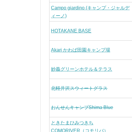
Campo giardino (キャンプ・ジャルデ
ィーノ)
HOTAKANE BASE
Akari かわば田園キャンプ場
妙義グリーンホテル＆テラス
北軽井沢スウィートグラス
おんせんキャンプShima Blue
ときたまひみつきち
COMORIVER（コモリバ）