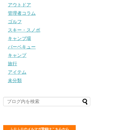
アウトドア
管理者コラム
ゴルフ
スキー・スノボ
キャンプ場
バーベキュー
キャンプ
旅行
アイテム
未分類
ふりふりのメルマガ登録はこちらから