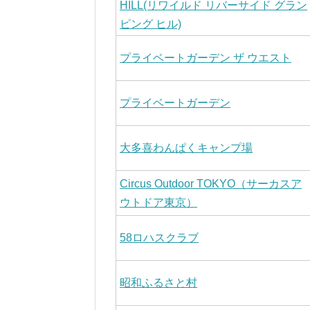
HILL(リワイルド リバーサイド グラン
ピング ヒル)
プライベートガーデン ザ ウエスト
プライベートガーデン
大多喜わんぱくキャンプ場
Circus Outdoor TOKYO（サーカスア
ウトドア東京）
58ロハスクラブ
昭和ふるさと村