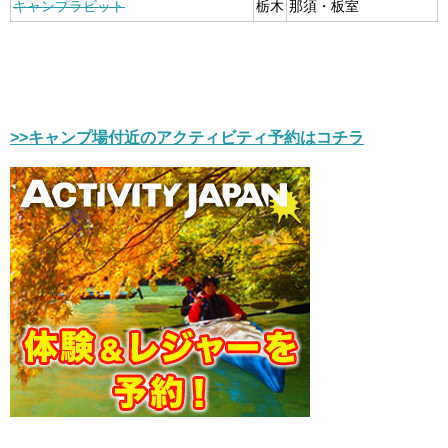
キャンプラビット
栃木
那須・板室
>>キャンプ場付近のアクティビティ予約はコチラ