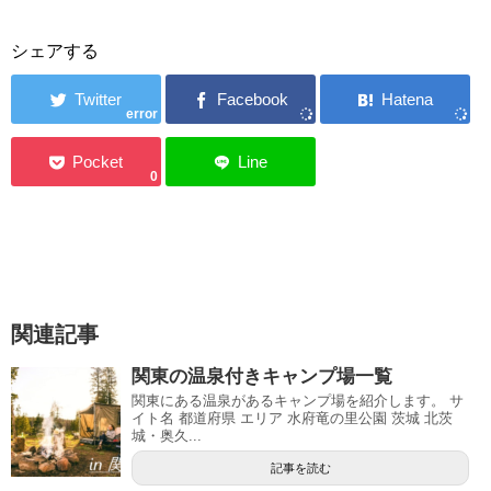
シェアする
error
0
関連記事
関東の温泉付きキャンプ場一覧
関東にある温泉があるキャンプ場を紹介します。 サ
イト名 都道府県 エリア 水府竜の里公園 茨城 北茨
城・奥久...
記事を読む